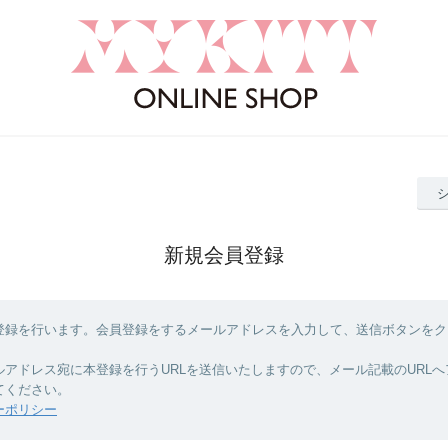
新規会員登録
登録を行います。会員登録をするメールアドレスを入力して、送信ボタンをク
ルアドレス宛に本登録を行うURLを送信いたしますので、メール記載のURL
てください。
ーポリシー