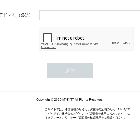
アドレス
（必須）
Copyright © 2020 MYKITT All Rights Reserved.
当サイトでは、通信情報の暗号化と実在性の証明のため、GMOグロ
ーバルサイン株式会社のSSLサーバ証明書を使用しております。 セ
キュアシールより、サーバ証明書の検証結果をご確認ください。