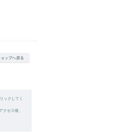
ショップへ戻る
リックしてく
へアクセス後、